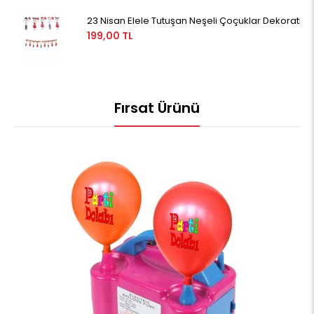
23 Nisan Elele Tutuşan Neşeli Çoçuklar Dekoratif
199,00 TL
Fırsat Ürünü