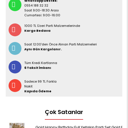
Whatsapp Destek:
0554 188 32 32
Saat 9:00-18:30 Arası
Cumartesi: 9:00-16:00
1000 TL Üzeri Parti Malzemelerinde
Kargo Bedava
Saat 12:00'den Önce Alınan Parti Malzemeleri
Aynı Gün Kargolanır.
Tüm Kredi Kartlarına
6 Taksit İmkanı
Sadece 99 TL Farkla
Nakit
Kapıda Ödeme
Çok Satanlar
Gold Happy Bırthday Full Yetişkin Parti Set Gold Be