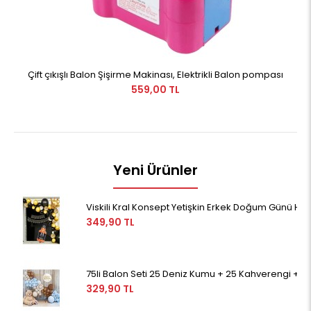
Çift çıkışlı Balon Şişirme Makinası, Elektrikli Balon pompası
559,00 TL
Yeni Ürünler
Viskili Kral Konsept Yetişkin Erkek Doğum Günü Happ
349,90 TL
75li Balon Seti 25 Deniz Kumu + 25 Kahverengi + 25
329,90 TL