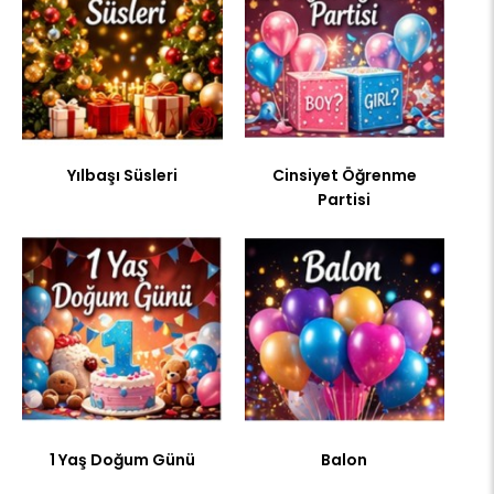
Yılbaşı Süsleri
Cinsiyet Öğrenme
Partisi
1 Yaş Doğum Günü
Balon