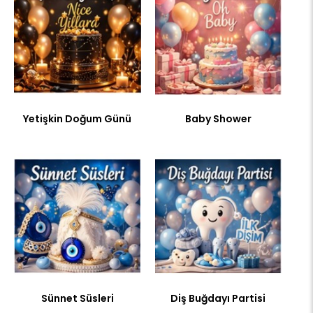
Yetişkin Doğum Günü
Baby Shower
Sünnet Süsleri
Diş Buğdayı Partisi