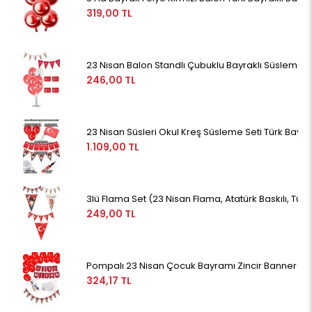
319,00 TL
23 Nisan Balon Standlı Çubuklu Bayraklı Süsleme S
246,00 TL
23 Nisan Süsleri Okul Kreş Süsleme Seti Türk Bayr
1.109,00 TL
3lü Flama Set (23 Nisan Flama, Atatürk Baskılı, Türk
249,00 TL
Pompalı 23 Nisan Çocuk Bayramı Zincir Banner Flam
324,17 TL