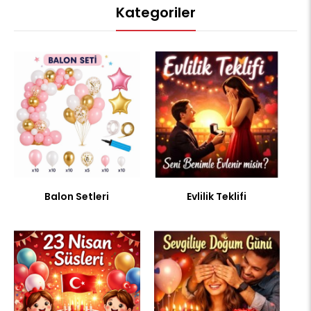
Kategoriler
Balon Setleri
Evlilik Teklifi