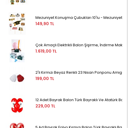
Mezuniyet Konuşma Çubukları 10'lu - Mezuniyet Sel
149,90 TL
Çok Amaçlı Elektrikli Balon Şişirme, İndirme Makin
1.619,00 TL
2'li Kırmızı Beyaz Renkli 23 Nisan Ponponu Amigo 
199,00 TL
12 Adet Bayrak Balon Türk Bayraklı Ve Atatürk Bask
229,00 TL
5 Ad Bayrak Folyo Kırmızı Balon Türk Bayraklı Bask