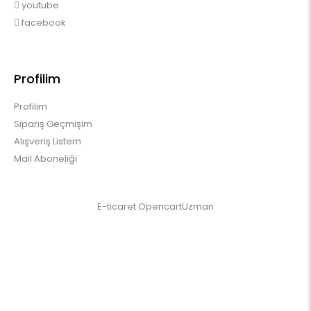
youtube
facebook
Profilim
Profilim
Sipariş Geçmişim
Alışveriş Listem
Mail Aboneliği
E-ticaret
OpencartUzman